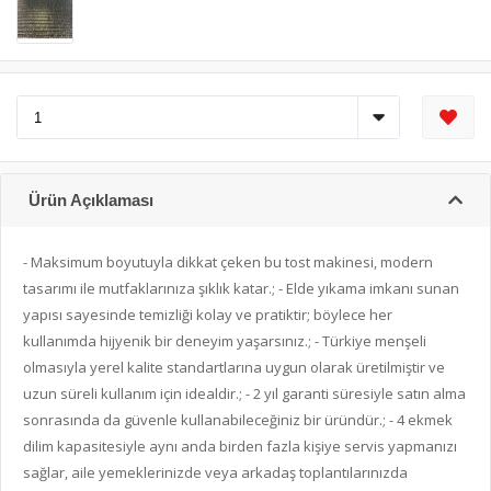
Ürün Açıklaması
- Maksimum boyutuyla dikkat çeken bu tost makinesi, modern
tasarımı ile mutfaklarınıza şıklık katar.; - Elde yıkama imkanı sunan
yapısı sayesinde temizliği kolay ve pratiktir; böylece her
kullanımda hijyenik bir deneyim yaşarsınız.; - Türkiye menşeli
olmasıyla yerel kalite standartlarına uygun olarak üretilmiştir ve
uzun süreli kullanım için idealdir.; - 2 yıl garanti süresiyle satın alma
sonrasında da güvenle kullanabileceğiniz bir üründür.; - 4 ekmek
dilim kapasitesiyle aynı anda birden fazla kişiye servis yapmanızı
sağlar, aile yemeklerinizde veya arkadaş toplantılarınızda