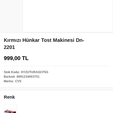
Kırmızı Hünkar Tost Makinesi Dn-
2201
999,00 TL
Stok Kodu
HYZUTURAGCF5G
Barkod
8691234003751
Marka
CVS
Renk