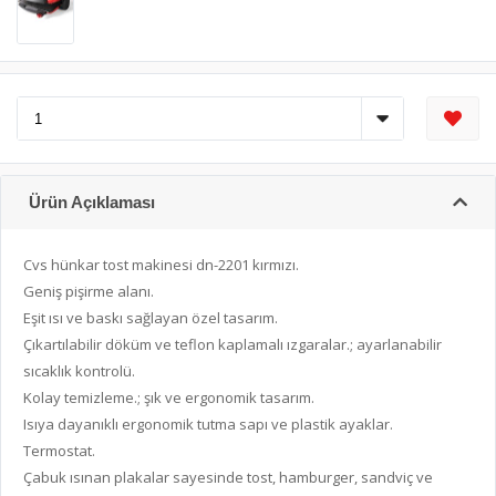
Ürün Açıklaması
Cvs hünkar tost makinesi dn-2201 kırmızı.
Geniş pişirme alanı.
Eşit ısı ve baskı sağlayan özel tasarım.
Çıkartılabilir döküm ve teflon kaplamalı ızgaralar.; ayarlanabilir
sıcaklık kontrolü.
Kolay temizleme.; şık ve ergonomik tasarım.
Isıya dayanıklı ergonomik tutma sapı ve plastik ayaklar.
Termostat.
Çabuk ısınan plakalar sayesinde tost, hamburger, sandviç ve