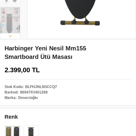
Harbinger Yeni Nesil Mm155
Smartboard Ütü Masası
2.399,00 TL
Stok Kodu
BLFHJNL9GCCQ7
Barkod
8694703401268
Marka
Devecioğlu
Renk