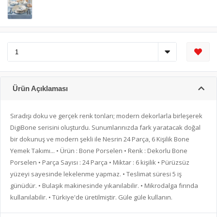
Ürün Açıklaması
Sıradışı doku ve gerçek renk tonları; modern dekorlarla birleşerek
DigiBone serisini oluşturdu. Sunumlarınızda fark yaratacak doğal
bir dokunuş ve modern şekli ile Nesrin 24 Parça, 6 Kişilik Bone
Yemek Takımı... • Ürün : Bone Porselen • Renk : Dekorlu Bone
Porselen • Parça Sayısı : 24 Parça • Miktar : 6 kişilik • Pürüzsüz
yüzeyi sayesinde lekelenme yapmaz. • Teslimat süresi 5 iş
günüdür. • Bulaşık makinesinde yıkanılabilir. • Mikrodalga fırında
kullanılabilir. • Türkiye'de üretilmiştir. Güle güle kullanın.