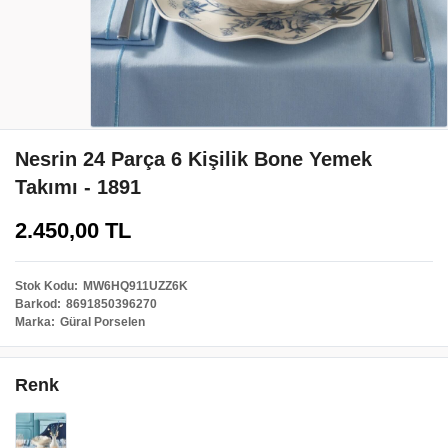
Nesrin 24 Parça 6 Kişilik Bone Yemek
Takımı - 1891
2.450,00 TL
Stok Kodu
MW6HQ911UZZ6K
Barkod
8691850396270
Marka
Güral Porselen
Renk