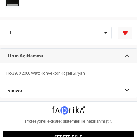
Ürün Açıklaması
Hc-2930 2000 Watt Konvektör Köşeli Si?yah
viniwo
Profesyonel
e-ticaret
sistemleri ile hazırlanmıştır.