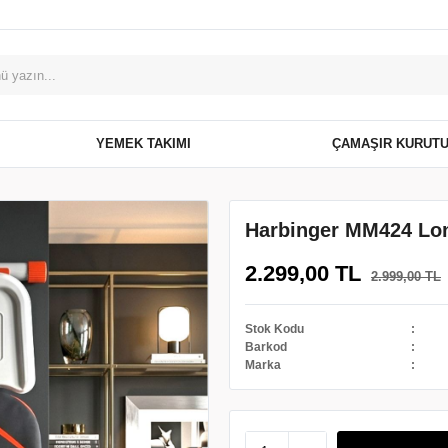
YEMEK TAKIMI
ÇAMAŞIR KURUT
Harbinger MM424 Lo
2.299,00 TL
2.999,00 TL
Stok Kodu
Barkod
Marka