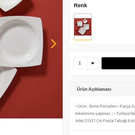
Renk
Ürün Açıklaması
• Ürün : Bone Porselen • Parça Say
lekelenme yapmaz. ; • Türkiye’de ü
Adet 21X21 Cm Pasta Tabağı 6 A