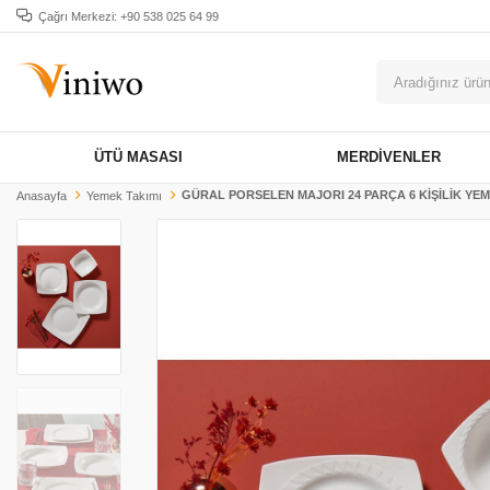
Çağrı Merkezi: +90 538 025 64 99
ÜTÜ MASASI
MERDIVENLER
GÜRAL PORSELEN MAJORI 24 PARÇA 6 KİŞİLİK YEM
Anasayfa
Yemek Takımı