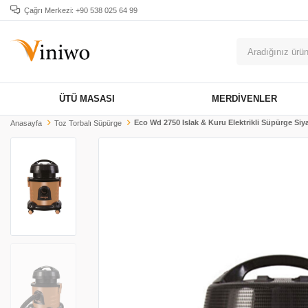
Çağrı Merkezi: +90 538 025 64 99
ÜTÜ MASASI
MERDIVENLER
Eco Wd 2750 Islak & Kuru Elektrikli Süpürge Siy
Anasayfa
Toz Torbalı Süpürge