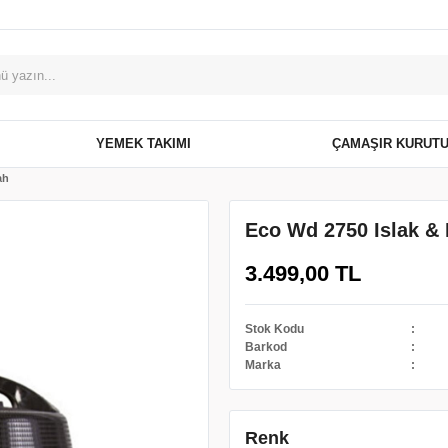
YEMEK TAKIMI
ÇAMAŞIR KURUT
ah
Eco Wd 2750 Islak & 
3.499,00 TL
Stok Kodu
Barkod
Marka
Renk