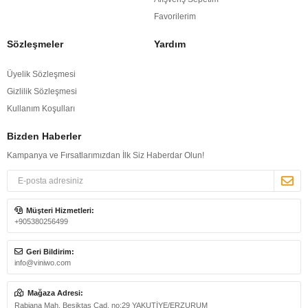
Favorilerim
Sözleşmeler
Yardım
Üyelik Sözleşmesi
Gizlilik Sözleşmesi
Kullanım Koşulları
Bizden Haberler
Kampanya ve Fırsatlarımızdan İlk Siz Haberdar Olun!
Müşteri Hizmetleri:
+905380256499
Geri Bildirim:
info@viniwo.com
Mağaza Adresi:
Rabiana Mah. Beşiktaş Cad. no:29 YAKUTİYE/ERZURUM