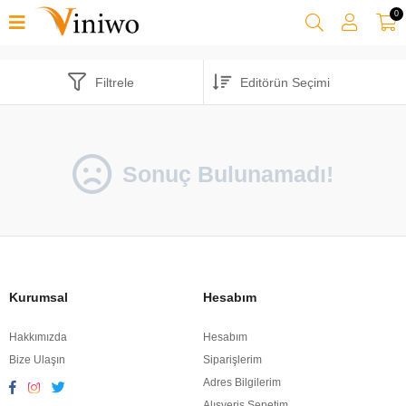
0
Filtrele
Sonuç Bulunamadı!
Kurumsal
Hesabım
Hakkımızda
Hesabım
Bize Ulaşın
Siparişlerim
Adres Bilgilerim
Alışveriş Sepetim